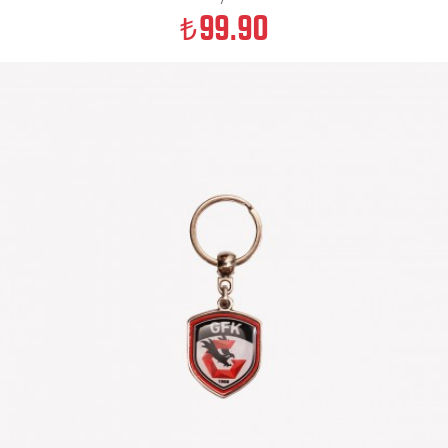
99.90