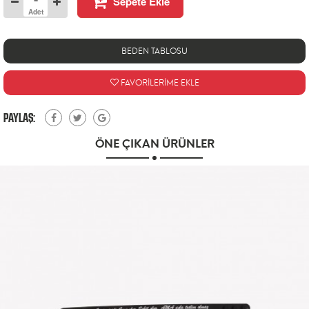
Sepete Ekle
Adet
BEDEN TABLOSU
FAVORİLERİME EKLE
PAYLAŞ:
ÖNE ÇIKAN ÜRÜNLER