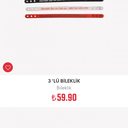
3 'LÜ BİLEKLİK
Bileklik
59.90