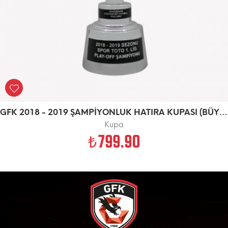
GFK 2018 - 2019 ŞAMPİYONLUK HATIRA KUPASI (BÜYÜK)
Kupa
799.90