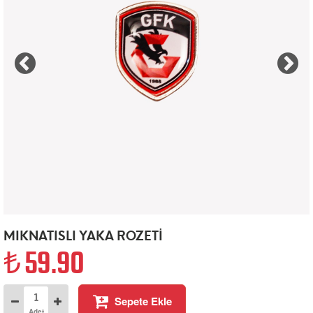
MIKNATISLI YAKA ROZETİ
59.90
Sepete Ekle
Adet