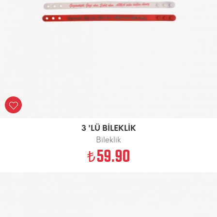
3 'LÜ BİLEKLİK
Bileklik
59.90