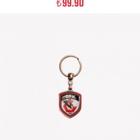
99.90