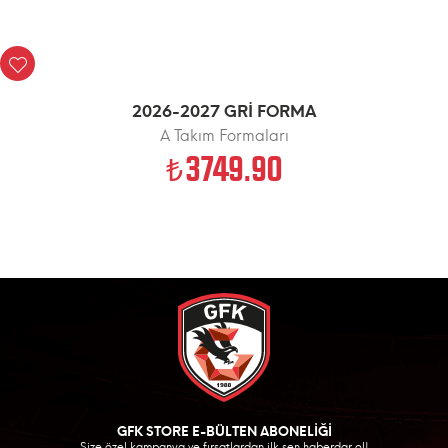
2026-2027 GRİ FORMA
A Takım Formaları
3749.90
GFK STORE E-BÜLTEN ABONELİĞİ
Size özel kampanya ve fırsatlardan ilk sen haberdar ol!