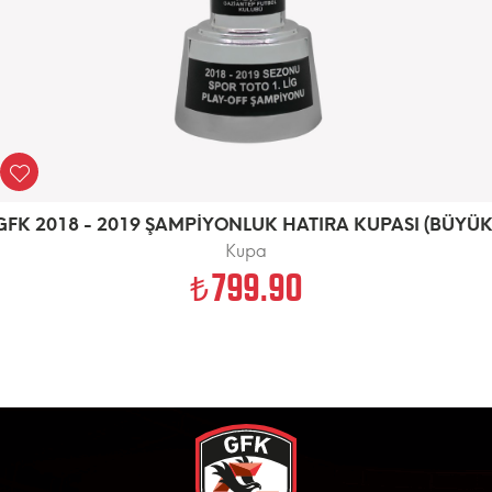
GFK 2018 - 2019 ŞAMPİYONLUK HATIRA KUPASI (BÜYÜK
Kupa
799.90