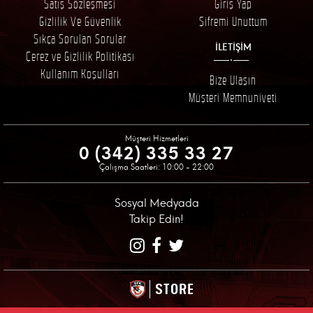
Satış Sözleşmesi
Giriş Yap
Gizlilik Ve Güvenlik
Şifremi Unuttum
Sıkça Sorulan Sorular
İLETİŞİM
Çerez ve Gizlilik Politikası
Kullanım Koşulları
Bize Ulaşın
Müşteri Memnuniyeti
Müşteri Hizmetleri
0 (342) 335 33 27
Çalışma Saatleri: 10:00 - 22:00
Sosyal Medyada
Takip Edin!
STORE