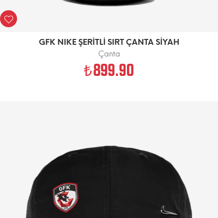
GFK NIKE ŞERİTLİ SIRT ÇANTA SİYAH
Çanta
899.90