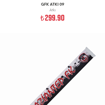
GFK ATKI 09
Atkı
299.90