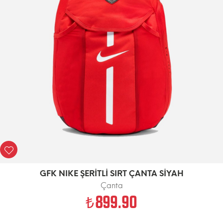
GFK NIKE ŞERİTLİ SIRT ÇANTA SİYAH
Çanta
899.90