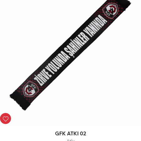
GFK ATKI 02
Atkı