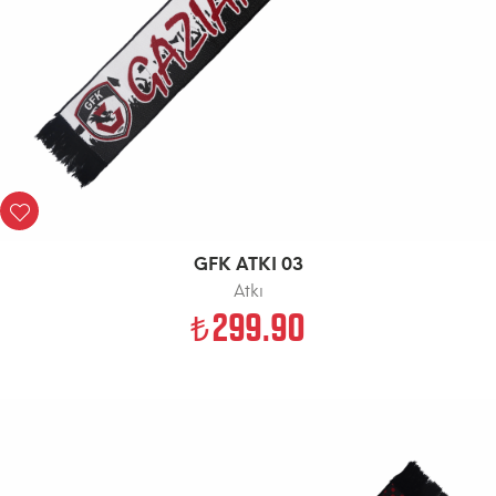
GFK ATKI 03
Atkı
299.90