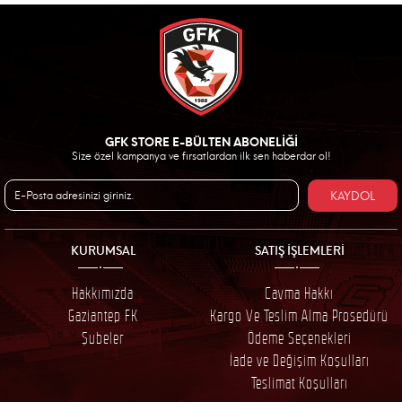
GFK STORE E-BÜLTEN ABONELİĞİ
Size özel kampanya ve fırsatlardan ilk sen haberdar ol!
KAYDOL
KURUMSAL
SATIŞ İŞLEMLERİ
Hakkımızda
Cayma Hakkı
Gaziantep FK
Kargo Ve Teslim Alma Prosedürü
Şubeler
Ödeme Seçenekleri
İade ve Değişim Koşulları
Teslimat Koşulları