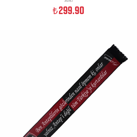
299.90