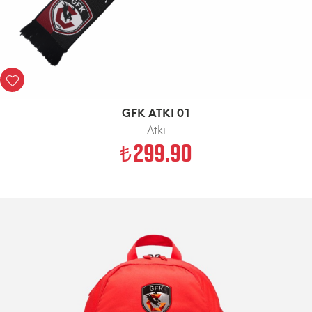
GFK ATKI 01
Atkı
299.90