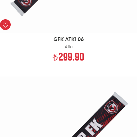
GFK ATKI 06
Atkı
299.90