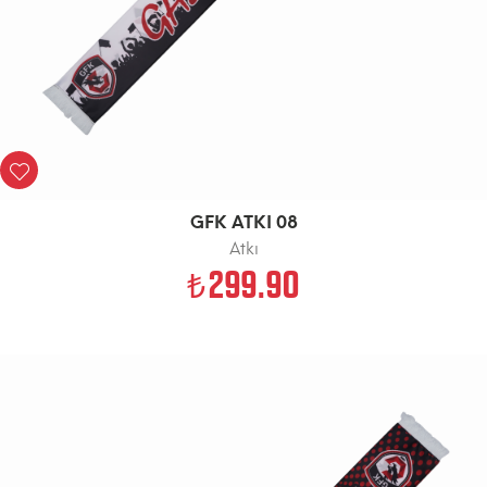
GFK ATKI 08
Atkı
299.90