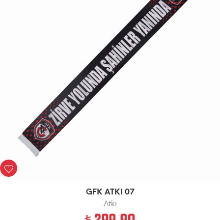
GFK ATKI 07
Atkı
299.90