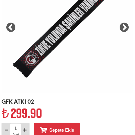
GFK ATKI 02
299.90
Sepete Ekle
Adet