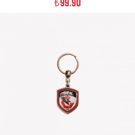
99.90