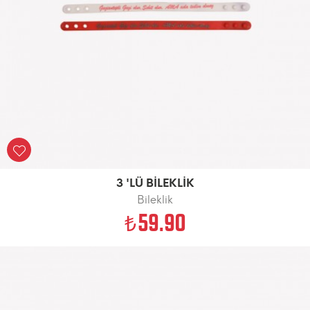
3 'LÜ BİLEKLİK
Bileklik
59.90