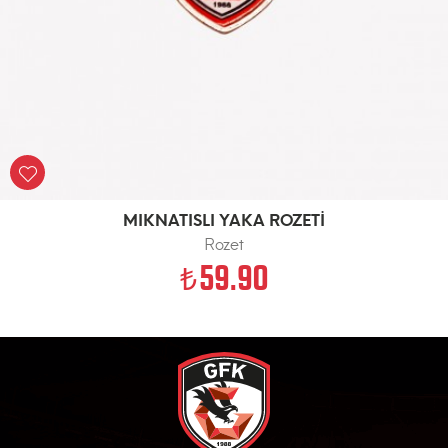
MIKNATISLI YAKA ROZETİ
Rozet
59.90