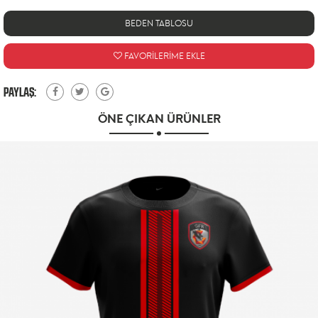
BEDEN TABLOSU
FAVORİLERİME EKLE
PAYLAŞ:
ÖNE ÇIKAN ÜRÜNLER