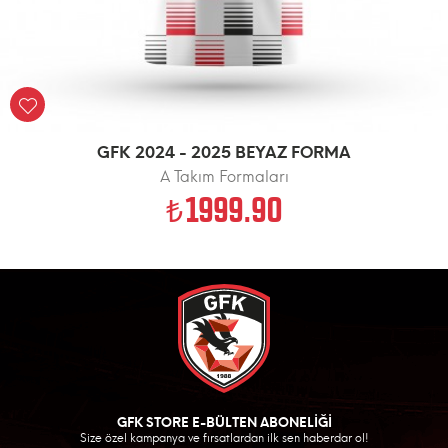
GFK 2024 - 2025 BEYAZ FORMA
A Takım Formaları
1999.90
GFK STORE E-BÜLTEN ABONELİĞİ
Size özel kampanya ve fırsatlardan ilk sen haberdar ol!