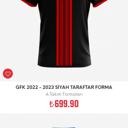
GFK 2022 - 2023 SİYAH TARAFTAR FORMA
A Takım Formaları
699.90