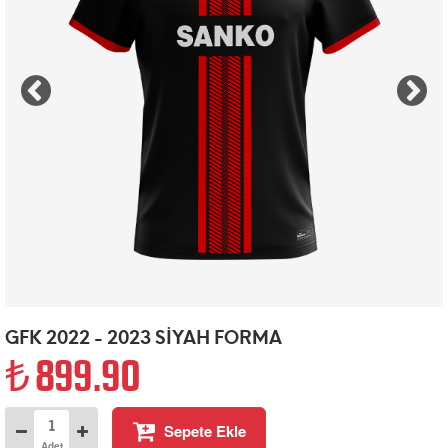
GFK 2022 - 2023 SİYAH FORMA
899.90
Sepete Ekle
Adet