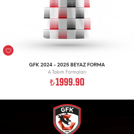
GFK 2024 - 2025 BEYAZ FORMA
A Takım Formaları
1999.90