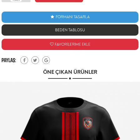
BEDEN TABLOSU
FAVORİLERİME EKLE
PAYLAŞ:
ÖNE ÇIKAN ÜRÜNLER