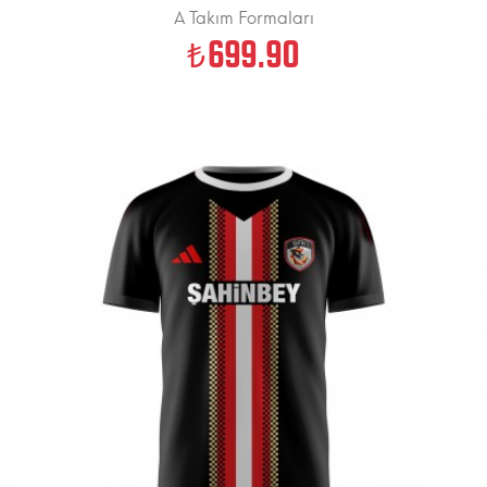
A Takım Formaları
699.90